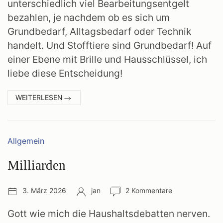
unterschiedlich viel Bearbeitungsentgelt
bezahlen, je nachdem ob es sich um
Grundbedarf, Alltagsbedarf oder Technik
handelt. Und Stofftiere sind Grundbedarf! Auf
einer Ebene mit Brille und Hausschlüssel, ich
liebe diese Entscheidung!
:
WEITERLESEN
STOFFTIERE
Kategorien:
Allgemein
Milliarden
Veröffentlichungsdatum:
Autor:
Anzahl
3. März 2026
jan
2 Kommentare
Kommentare:
Gott wie mich die Haushaltsdebatten nerven.