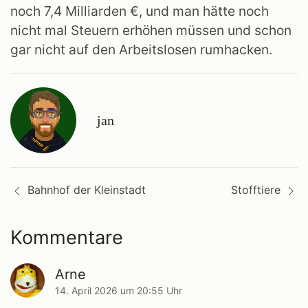
noch 7,4 Milliarden €, und man hätte noch
nicht mal Steuern erhöhen müssen und schon
gar nicht auf den Arbeitslosen rumhacken.
jan
Beitragsnavigation
Bahnhof der Kleinstadt
Stofftiere
Kommentare
Arne
sagt:
14. April 2026 um 20:55 Uhr