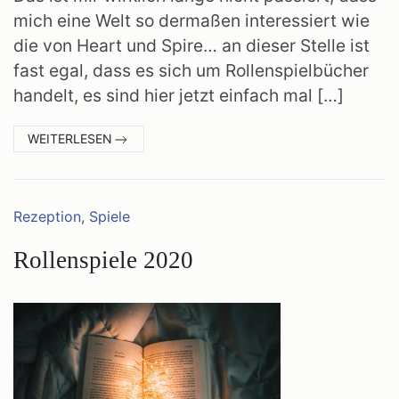
mich eine Welt so dermaßen interessiert wie
die von Heart und Spire… an dieser Stelle ist
fast egal, dass es sich um Rollenspielbücher
handelt, es sind hier jetzt einfach mal […]
:
WEITERLESEN
SPIRE
&
HEART
Kategorien:
Rezeption
,
Spiele
Rollenspiele 2020