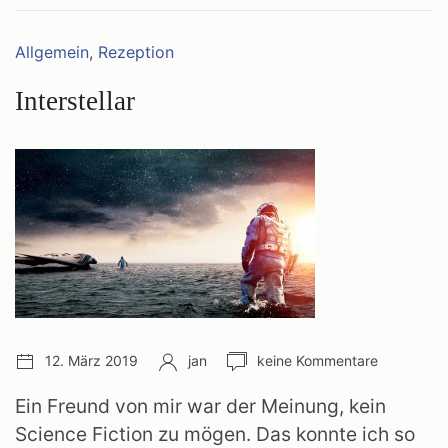
Kategorien:
Allgemein
,
Rezeption
Interstellar
Veröffentlichungsdatum:
Autor:
Anzahl
12. März 2019
jan
keine Kommentare
Kommentare:
Ein Freund von mir war der Meinung, kein
Science Fiction zu mögen. Das konnte ich so