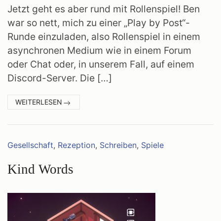
Jetzt geht es aber rund mit Rollenspiel! Ben
war so nett, mich zu einer „Play by Post“-
Runde einzuladen, also Rollenspiel in einem
asynchronen Medium wie in einem Forum
oder Chat oder, in unserem Fall, auf einem
Discord-Server. Die […]
:
WEITERLESEN
STARFINDER
Kategorien:
Gesellschaft
,
Rezeption
,
Schreiben
,
Spiele
Kind Words