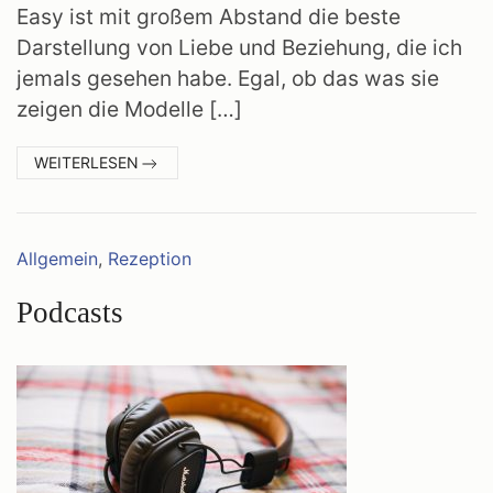
Easy ist mit großem Abstand die beste
Darstellung von Liebe und Beziehung, die ich
jemals gesehen habe. Egal, ob das was sie
zeigen die Modelle […]
:
WEITERLESEN
EASY
Kategorien:
Allgemein
,
Rezeption
Podcasts