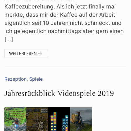
Kaffeezubereitung. Als ich jetzt finally mal
merkte, dass mir der Kaffee auf der Arbeit
eigentlich seit 10 Jahren nicht schmeckt und
ich gelegentlich nachmittags aber gern einen
[…]
:
WEITERLESEN
AEROPRESS
Kategorien:
Rezeption
,
Spiele
Jahresrückblick Videospiele 2019