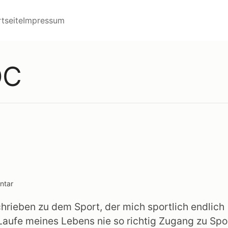
ptmenü
rtseite
Impressum
DC
ntar
are:
chrieben zu dem Sport, der mich sportlich endlich
Laufe meines Lebens nie so richtig Zugang zu Spo