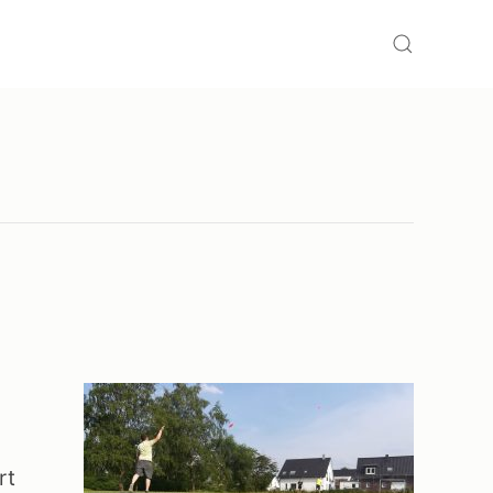
Suchen
rt