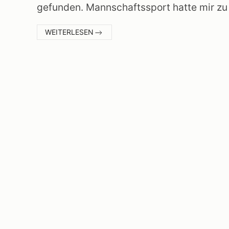
gefunden. Mannschaftssport hatte mir zu v
:
WEITERLESEN
DOUBLE
DISC
COURT