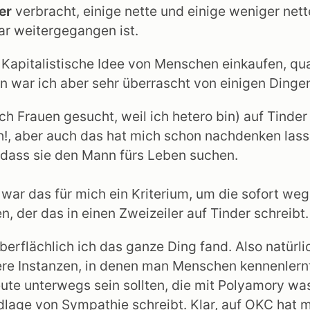
er
verbracht, einige nette und einige weniger​ net
ar weitergegangen ist.
 Kapitalistische Idee von Menschen einkaufen, qua
n war ich aber sehr überrascht von einigen Dinge
ch Frauen gesucht, weil ich hetero bin) auf Tinder
gh!, aber auch das hat mich schon nachdenken lass
, dass sie den Mann fürs Leben suchen.
n, war das für mich ein Kriterium, um die sofort 
 der das in einen Zweizeiler auf Tinder schreibt.
rflächlich ich das ganze Ding fand. Also natürlich
ere Instanzen, in denen man Menschen kennenlernt
 Leute unterwegs sein sollten, die mit Polyamory w
ndlage von Sympathie schreibt. Klar, auf OKC hat