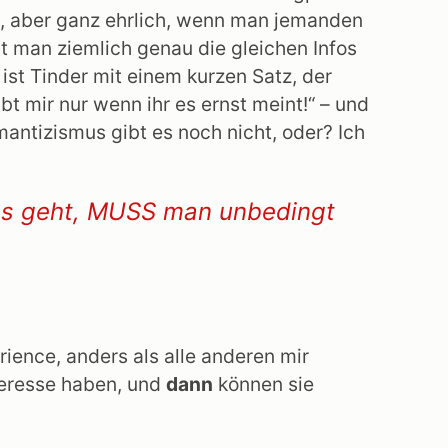
on, aber ganz ehrlich, wenn man jemanden
at man ziemlich genau die gleichen Infos
 ist Tinder mit einem kurzen Satz, der
bt mir nur wenn ihr es ernst meint!“ – und
mantizismus gibt es noch nicht, oder? Ich
 es geht, MUSS man unbedingt
rience, anders als alle anderen mir
nteresse haben, und
dann
können sie