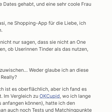
te Dates gehabt, und eine sehr coole Frau
si, ne Shopping-App für die Liebe, ich
n.
 nicht nur sagen, dass sie nicht an One
en, ob Userinnen Tinder als das nutzen,
wegzuwischen… Weder glaube ich an diese
 Really?
 ist es oberflächlich, aber ich fand es
. Im Vergleich zu
OKCupid
, wo ich lange
as anfangen können), hatte ich den
 man auch noch Tests und Matchingpunkte