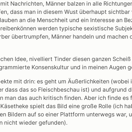
mit Nachrichten, Männer balzen in alle Richtung
n, dass man in diesem Wust überhaupt sichtbar w
lauben an die Menschheit und ein Interesse an 
chreibenkönnen werden typische sexistische Subje
er übertrumpfen, Männer handeln und machen den
achen Idee, nivelliert Tinder diesen ganzen Schei
programmierte Konsenskultur und in meinen Augen g
ekte mit drin: es geht um Äußerlichkeiten (wobei 
r dass das so Fleischbeschau ist) und aufgrund 
n man das auch kritisch finden. Aber ich finde es
Käsetheke spielt das Bild eine große Rolle (ich ha
en Bildern auf so einer Plattform unterwegs war,
n nicht wieder gefunden).