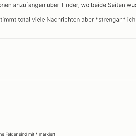
onen anzufangen über Tinder, wo beide Seiten wus
immt total viele Nachrichten aber *strengan* ich 
che Felder sind mit
*
markiert