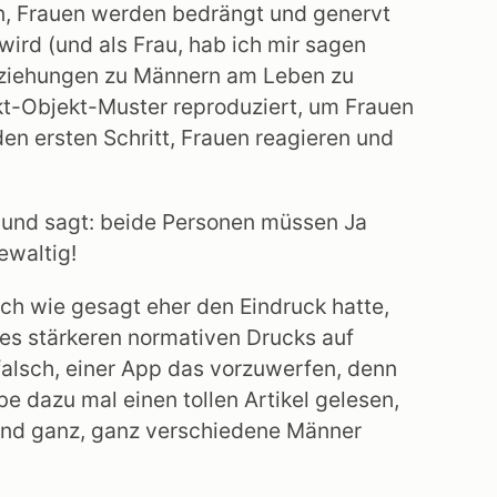
en, Frauen werden bedrängt und genervt
ird (und als Frau, hab ich mir sagen
Beziehungen zu Männern am Leben zu
kt-Objekt-Muster reproduziert, um Frauen
 ersten Schritt, Frauen reagieren und
ß und sagt: beide Personen müssen Ja
ewaltig!
ich wie gesagt eher den Eindruck hatte,
des stärkeren normativen Drucks auf
 falsch, einer App das vorzuwerfen, denn
be dazu mal einen tollen Artikel gelesen,
 und ganz, ganz verschiedene Männer