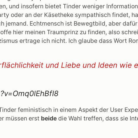
sen, und insofern bietet Tinder weniger Informati
Party oder an der Käsetheke sympathisch findet, h
sich jemand. Echtmensch ist Bewegtbild, aber dafür
hoffe hier meinen Traumprinz zu finden, also schrei
zismus ertrage ich nicht. Ich glaube dass Wort Ro
flächlichkeit und Liebe und Ideen wie
h?v=Omq0lEhBfI8
Tinder feministisch in einem Aspekt der User Expe
der müssen erst
beide
die Wahl treffen, dass sie I