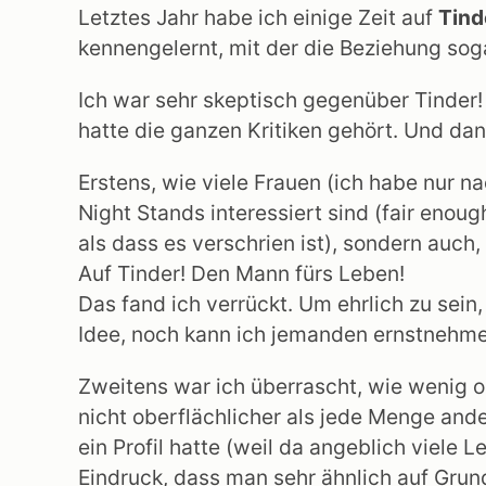
Letztes Jahr habe ich einige Zeit auf
Tind
kennengelernt, mit der die Beziehung sog
Ich war sehr skeptisch gegenüber Tinder!
hatte die ganzen Kritiken gehört. Und dan
Erstens, wie viele Frauen (ich habe nur na
Night Stands interessiert sind (fair enou
als dass es verschrien ist), sondern auch
Auf Tinder! Den Mann fürs Leben!
Das fand ich verrückt. Um ehrlich zu sei
Idee, noch kann ich jemanden ernstnehmen,
Zweitens war ich überrascht, wie wenig obe
nicht oberflächlicher als jede Menge and
ein Profil hatte (weil da angeblich viele
Eindruck, dass man sehr ähnlich auf Gru